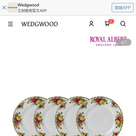
Wedgwood
開啟APP
立刻使用官方APP
0
1
/
7