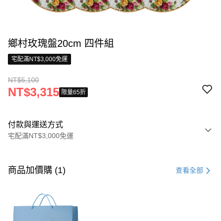
鄉村玫瑰盤20cm 四件組
宅配滿NT$3,000免運
NT$5,100
NT$3,315
限量65折
付款與運送方式
宅配滿NT$3,000免運
付款方式
信用卡一次付款
商品加價購 (1)
查看全部
信用卡分期付款
3 期 0 利率 每期
NT$1,700
21家銀行
合作金庫商業銀行
第一商業銀行