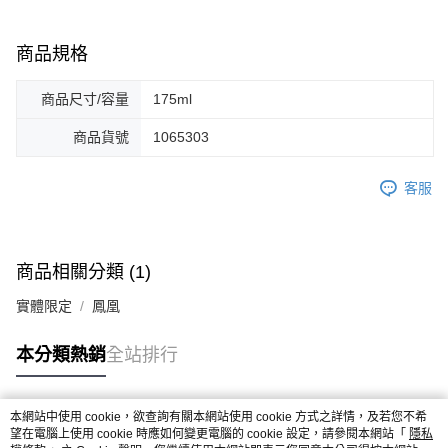
商品規格
商品尺寸/容量
175ml
商品貨號
1065303
客服
商品相關分類 (1)
實體限定
鳳凰
本分類熱銷
全站排行
本網站中使用 cookie，欲查詢有關本網站使用 cookie 方式之詳情，及若您不希
熱門標籤
望在電腦上使用 cookie 時應如何變更電腦的 cookie 設定，請參閱本網站「
隱私