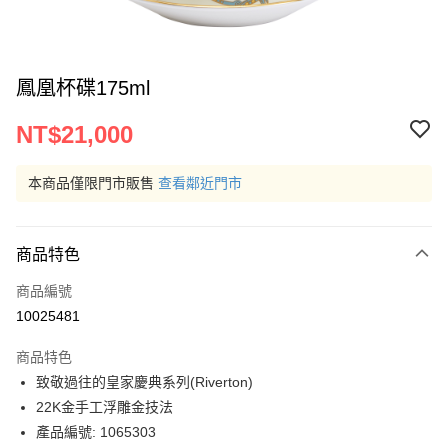
鳳凰杯碟175ml
NT$21,000
本商品僅限門市販售
查看鄰近門市
商品特色
商品編號
10025481
商品特色
致敬過往的皇家慶典系列(Riverton)
22K金手工浮雕金技法
產品編號: 1065303