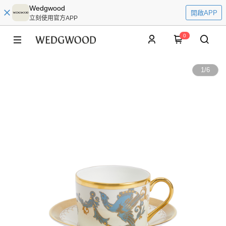
Wedgwood
開啟APP
立刻使用官方APP
0
1
/
6