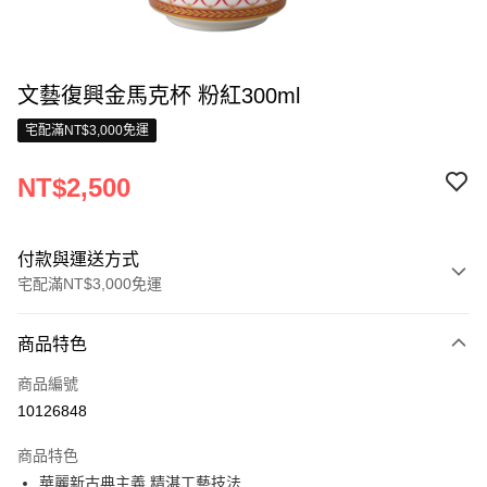
文藝復興金馬克杯 粉紅300ml
宅配滿NT$3,000免運
NT$2,500
付款與運送方式
宅配滿NT$3,000免運
付款方式
商品特色
信用卡一次付款
商品編號
信用卡分期付款
10126848
3 期 0 利率 每期
NT$833
21家銀行
商品特色
合作金庫商業銀行
第一商業銀行
LINE Pay
華麗新古典主義 精湛工藝技法