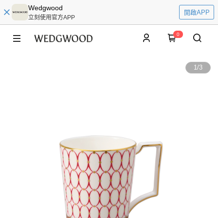
Wedgwood
開啟APP
立刻使用官方APP
0
1
/
3