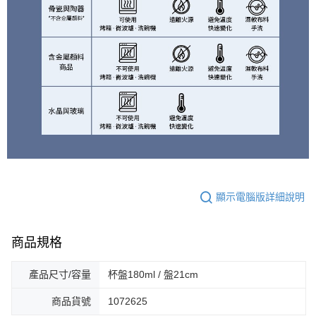
顯示電腦版詳細說明
商品規格
產品尺寸/容量
杯盤180ml / 盤21cm
商品貨號
1072625