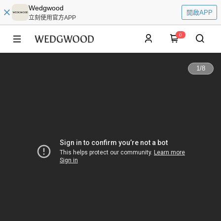
Wedgwood
開啟APP
立刻使用官方APP
0
1
/
8