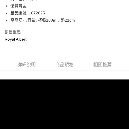
優質骨瓷
產品編號: 1072625
產品尺寸/容量: 杯盤180ml / 盤21cm
銷售重點
Royal Albert
詳細說明
商品規格
相關推薦