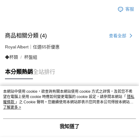
客服
商品相關分類 (4)
查看全部
Royal Albert｜任選65折優惠
◆杯類
杯盤組
本分類熱銷
全站排行
本網站中使用 cookie，欲查詢有關本網站使用 cookie 方式之詳情，及若您不希
熱門標籤
望在電腦上使用 cookie 時應如何變更電腦的 cookie 設定，請參閱本網站「
隱私
權條款
」之 Cookie 聲明。您繼續使用本網站即表示您同意本公司得按本網站使
用條款之 Cookie 聲明使用 cookie。
了解更多 >
我知道了