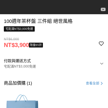
100週年茶杯盤 三件組 絕世風格
宅配滿NT$3,000免運
NT$6,000
NT$3,900
限量65折
付款與運送方式
宅配滿NT$3,000免運
付款方式
信用卡一次付款
商品加價購 (1)
查看全部
信用卡分期付款
3 期 0 利率 每期
NT$2,000
21家銀行
合作金庫商業銀行
第一商業銀行