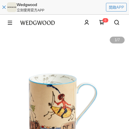
Wedgwood
開啟APP
立刻使用官方APP
0
1
/
7