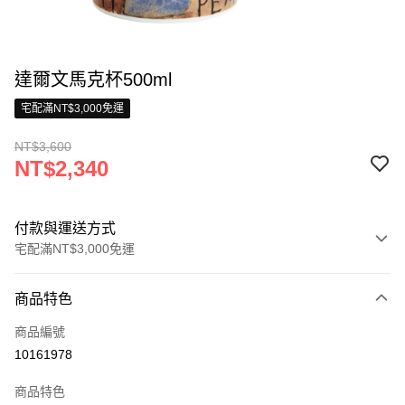
達爾文馬克杯500ml
宅配滿NT$3,000免運
NT$3,600
NT$2,340
付款與運送方式
宅配滿NT$3,000免運
付款方式
商品特色
信用卡一次付款
商品編號
信用卡分期付款
10161978
3 期 0 利率 每期
NT$1,200
21家銀行
商品特色
合作金庫商業銀行
第一商業銀行