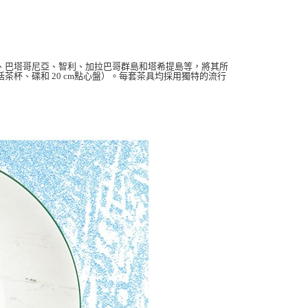
、巴塔哥尼亞、
智利、加拉巴哥群島和塔希提島等，將其所
括茶杯、碟和
20 cm
點心盤）。每套茶具均採用獨特的流行