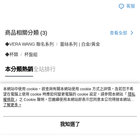
客服
商品相關分類 (3)
查看全部
◆VERA WANG 聯名系列
蕾絲系列 | 白金/黃金
◆杯類
杯盤組
本分類熱銷
全站排行
本網站中使用 cookie，欲查詢有關本網站使用 cookie 方式之詳情，及若您不希
熱門標籤
望在電腦上使用 cookie 時應如何變更電腦的 cookie 設定，請參閱本網站「
隱私
權條款
」之 Cookie 聲明。您繼續使用本網站即表示您同意本公司得按本網站使
用條款之 Cookie 聲明使用 cookie。
了解更多 >
我知道了