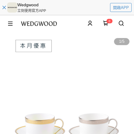
Wedgwood
開啟APP
立刻使用官方APP
0
1
/
5