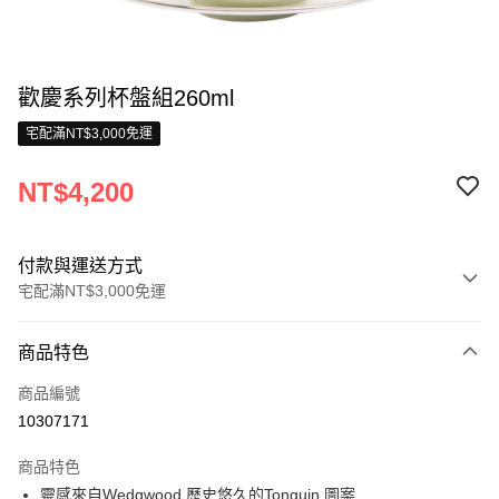
歡慶系列杯盤組260ml
宅配滿NT$3,000免運
NT$4,200
付款與運送方式
宅配滿NT$3,000免運
付款方式
商品特色
信用卡一次付款
商品編號
信用卡分期付款
10307171
3 期 0 利率 每期
NT$1,400
21家銀行
商品特色
合作金庫商業銀行
第一商業銀行
LINE Pay
靈感來自Wedgwood 歷史悠久的Tonquin 圖案