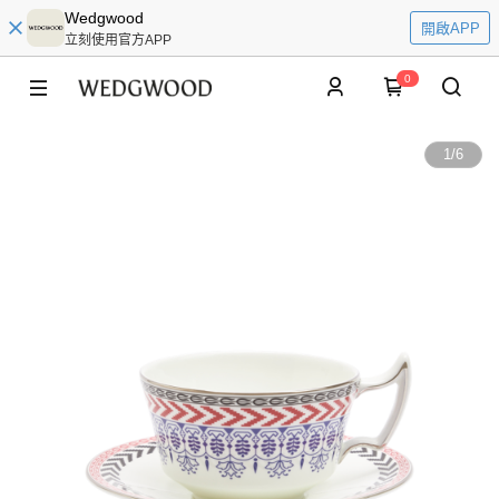
Wedgwood
開啟APP
立刻使用官方APP
0
1
/
6