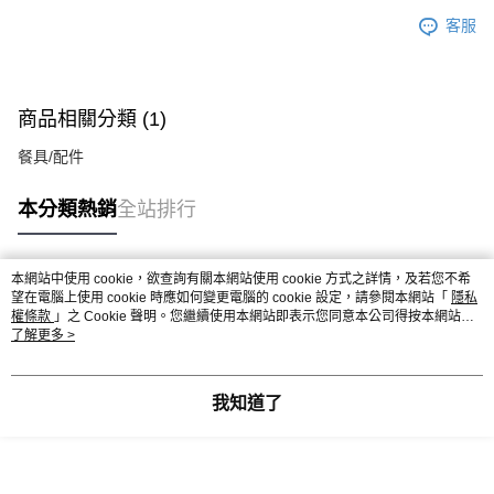
客服
商品相關分類 (1)
餐具/配件
本分類熱銷
全站排行
本網站中使用 cookie，欲查詢有關本網站使用 cookie 方式之詳情，及若您不希
熱門標籤
望在電腦上使用 cookie 時應如何變更電腦的 cookie 設定，請參閱本網站「
隱私
權條款
」之 Cookie 聲明。您繼續使用本網站即表示您同意本公司得按本網站使
用條款之 Cookie 聲明使用 cookie。
了解更多 >
我知道了