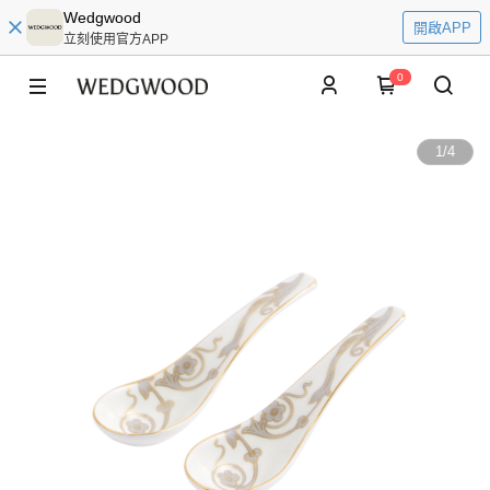
Wedgwood
開啟APP
立刻使用官方APP
0
1
/
4