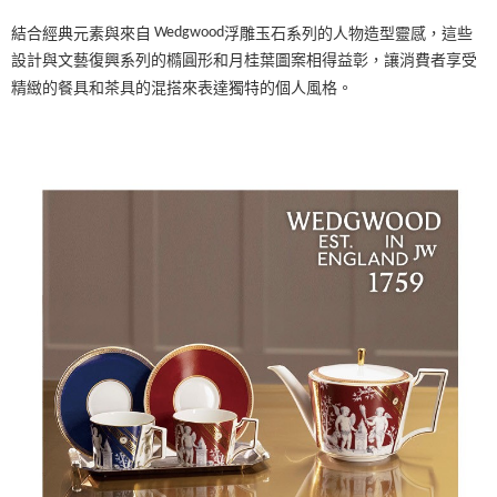
結合經典元素與來自
Wedgwood
浮雕玉石系列的人物造型靈感，這些
設計與文藝復興系列的橢圓形和月桂葉圖案相得益彰，讓消費者享受
精緻的餐具和茶具的混搭來表達獨特的個人風格。