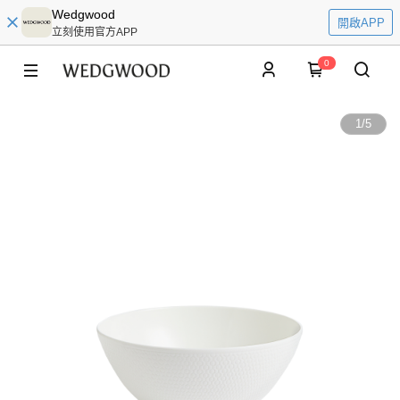
Wedgwood
開啟APP
立刻使用官方APP
0
1
/
5