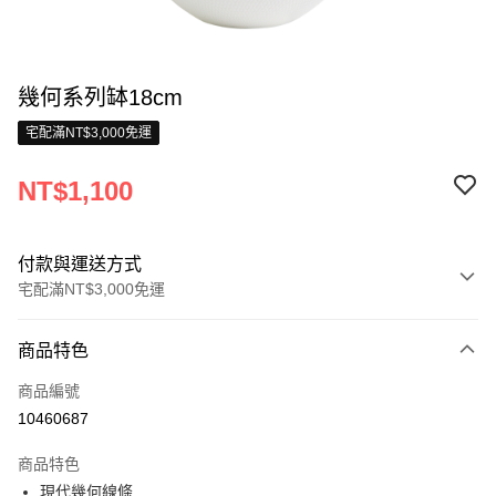
幾何系列缽18cm
宅配滿NT$3,000免運
NT$1,100
付款與運送方式
宅配滿NT$3,000免運
付款方式
商品特色
信用卡一次付款
商品編號
信用卡分期付款
10460687
3 期 0 利率 每期
NT$366
21家銀行
商品特色
合作金庫商業銀行
第一商業銀行
LINE Pay
現代幾何線條