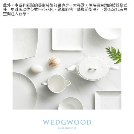
此外，本系列細膩的菱形裝飾效果也是一大亮點，除映襯主題的稜線樣式
外，更跳脫以往英式午茶花色，融和純熟工藝與前衛設計，將為當代家居
空間注入新意。