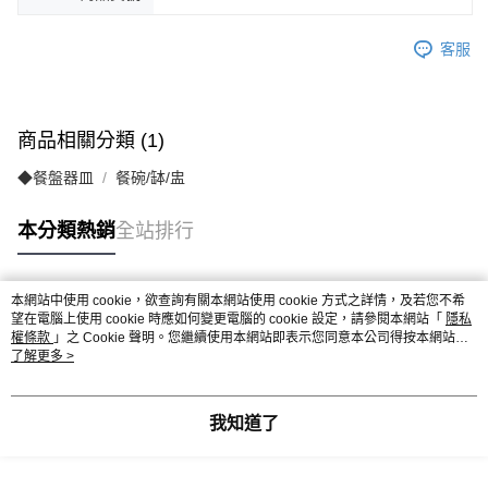
客服
商品相關分類 (1)
◆餐盤器皿
餐碗/缽/盅
本分類熱銷
全站排行
本網站中使用 cookie，欲查詢有關本網站使用 cookie 方式之詳情，及若您不希
熱門標籤
望在電腦上使用 cookie 時應如何變更電腦的 cookie 設定，請參閱本網站「
隱私
權條款
」之 Cookie 聲明。您繼續使用本網站即表示您同意本公司得按本網站使
用條款之 Cookie 聲明使用 cookie。
了解更多 >
我知道了