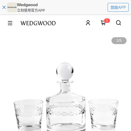
Wedgwood
開啟APP
立刻使用官方APP
0
1
/
5