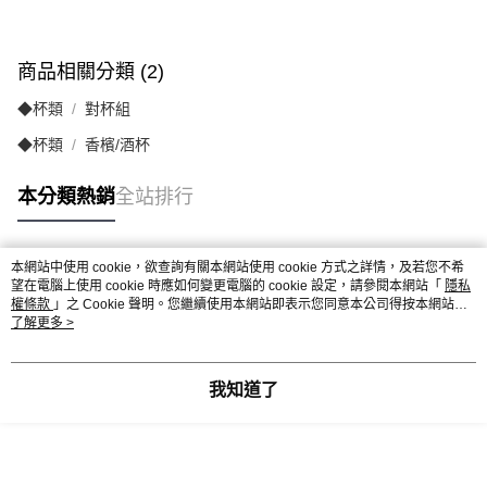
商品相關分類 (2)
◆杯類
對杯組
◆杯類
香檳/酒杯
本分類熱銷
全站排行
本網站中使用 cookie，欲查詢有關本網站使用 cookie 方式之詳情，及若您不希
熱門標籤
望在電腦上使用 cookie 時應如何變更電腦的 cookie 設定，請參閱本網站「
隱私
權條款
」之 Cookie 聲明。您繼續使用本網站即表示您同意本公司得按本網站使
用條款之 Cookie 聲明使用 cookie。
了解更多 >
我知道了