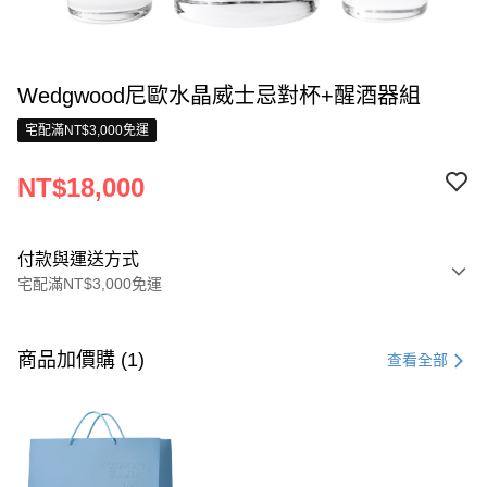
Wedgwood尼歐水晶威士忌對杯+醒酒器組
宅配滿NT$3,000免運
NT$18,000
付款與運送方式
宅配滿NT$3,000免運
付款方式
信用卡一次付款
商品加價購 (1)
查看全部
信用卡分期付款
3 期 0 利率 每期
NT$6,000
21家銀行
合作金庫商業銀行
第一商業銀行
LINE Pay