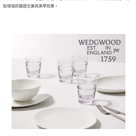
如增強抓握感也兼具美學效果。