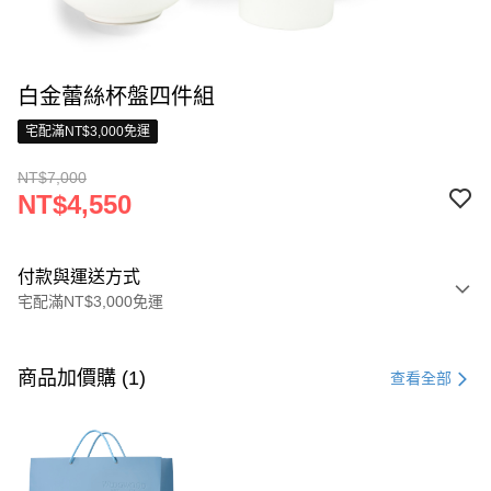
白金蕾絲杯盤四件組
宅配滿NT$3,000免運
NT$7,000
NT$4,550
付款與運送方式
宅配滿NT$3,000免運
付款方式
信用卡一次付款
商品加價購 (1)
查看全部
信用卡分期付款
3 期 0 利率 每期
NT$1,516
21家銀行
合作金庫商業銀行
第一商業銀行