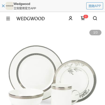
Wedgwood
開啟APP
立刻使用官方APP
0
1
/
3