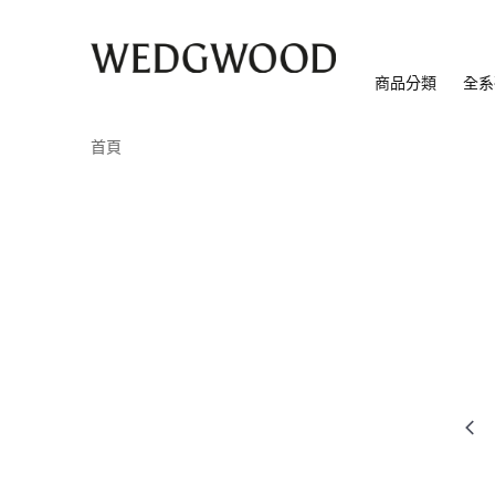
商品分類
全系
首頁