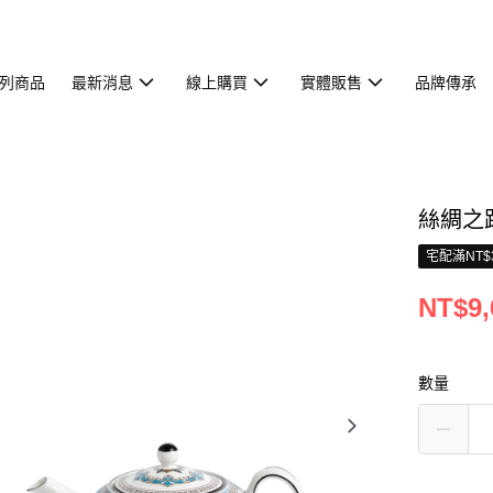
列商品
最新消息
線上購買
實體販售
品牌傳承
絲綢之路
宅配滿NT$
NT$9,
數量