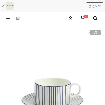
開啟APP
0
1
/
6