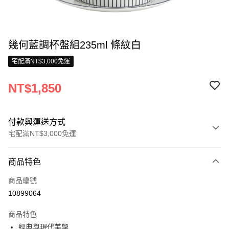
幾何藍調杯盤組235ml 條紋白
宅配滿NT$3,000免運
NT$1,850
付款與運送方式
宅配滿NT$3,000免運
付款方式
商品特色
信用卡一次付款
商品編號
信用卡分期付款
10899064
3 期 0 利率 每期
NT$616
21家銀行
商品特色
合作金庫商業銀行
第一商業銀行
LINE Pay
經典與現代美學