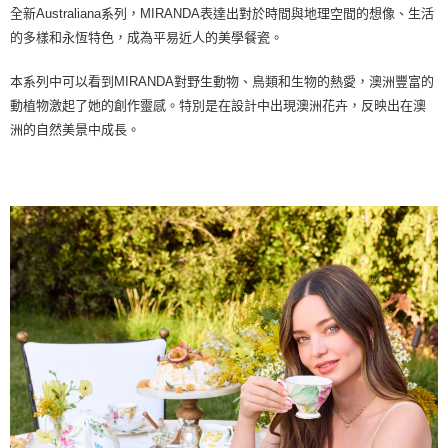
全新Australiana系列，MIRANDA表達出對於時間與地理空間的想像、生活
的多樣和永恆特色，成為平易近人的美學餐瓷。
本系列中可以看到MIRANDA對野生動物、鳥類和生物的熱愛，澳洲豐富的
動植物激起了她的創作靈感。特別是在設計中出現澳洲花卉，反映出在澳
洲的自然美景中成長。