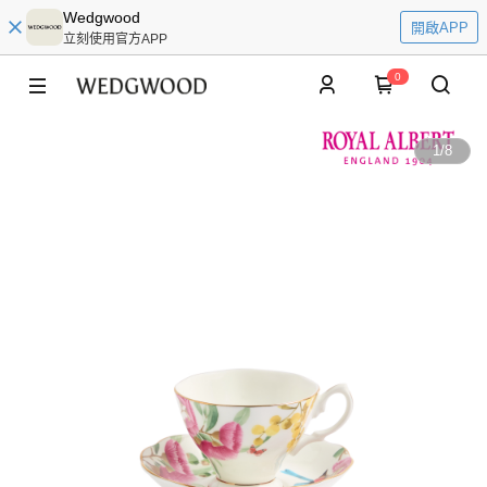
Wedgwood
開啟APP
立刻使用官方APP
0
1
/
8