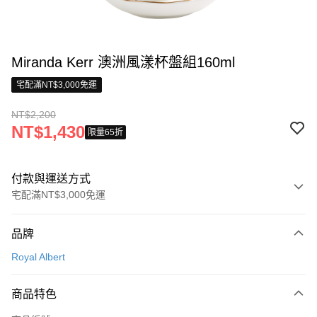
Miranda Kerr 澳洲風漾杯盤組160ml
宅配滿NT$3,000免運
NT$2,200
NT$1,430
限量65折
付款與運送方式
宅配滿NT$3,000免運
付款方式
品牌
信用卡一次付款
Royal Albert
信用卡分期付款
3 期 0 利率 每期
NT$733
21家銀行
商品特色
合作金庫商業銀行
第一商業銀行