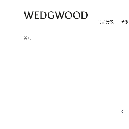
商品分類
全系
首頁