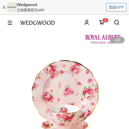
Wedgwood
開啟APP
立刻使用官方APP
0
1
/
4