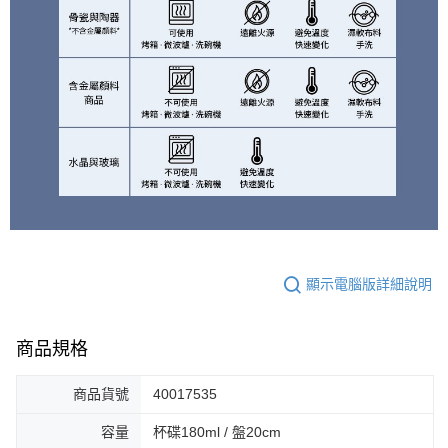
顯示電腦版詳細說明
商品規格
商品貨號
40017535
容量
杯碟180ml / 盤20cm