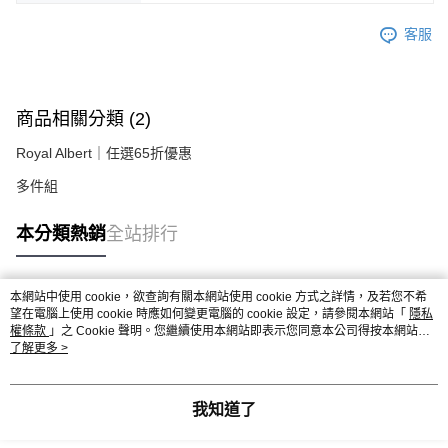
客服
商品相關分類 (2)
Royal Albert｜任選65折優惠
多件組
本分類熱銷
全站排行
本網站中使用 cookie，欲查詢有關本網站使用 cookie 方式之詳情，及若您不希
熱門標籤
望在電腦上使用 cookie 時應如何變更電腦的 cookie 設定，請參閱本網站「
隱私
權條款
」之 Cookie 聲明。您繼續使用本網站即表示您同意本公司得按本網站使
用條款之 Cookie 聲明使用 cookie。
了解更多 >
我知道了