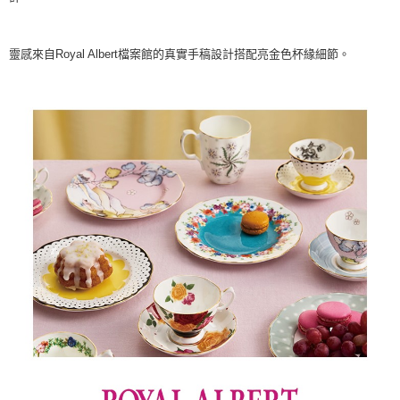
靈感來自Royal Albert檔案館的真實手稿設計搭配亮金色杯緣細節。