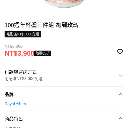
100週年杯盤三件組 絢麗玫瑰
宅配滿NT$3,000免運
NT$6,000
NT$3,900
限量65折
付款與運送方式
宅配滿NT$3,000免運
付款方式
品牌
信用卡一次付款
Royal Albert
信用卡分期付款
3 期 0 利率 每期
NT$2,000
21家銀行
商品特色
合作金庫商業銀行
第一商業銀行