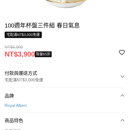
100週年杯盤三件組 春日氣息
宅配滿NT$3,000免運
NT$6,000
NT$3,900
限量65折
付款與運送方式
宅配滿NT$3,000免運
付款方式
品牌
信用卡一次付款
Royal Albert
信用卡分期付款
3 期 0 利率 每期
NT$2,000
21家銀行
商品特色
合作金庫商業銀行
第一商業銀行