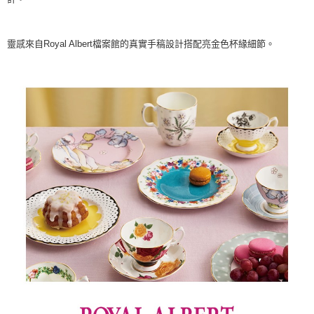
靈感來自Royal Albert檔案館的真實手稿設計搭配亮金色杯緣細節。