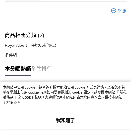
客服
商品相關分類 (2)
Royal Albert｜任選65折優惠
多件組
本分類熱銷
全站排行
本網站中使用 cookie，欲查詢有關本網站使用 cookie 方式之詳情，及若您不希
熱門標籤
望在電腦上使用 cookie 時應如何變更電腦的 cookie 設定，請參閱本網站「
隱私
權條款
」之 Cookie 聲明。您繼續使用本網站即表示您同意本公司得按本網站使
用條款之 Cookie 聲明使用 cookie。
了解更多 >
我知道了