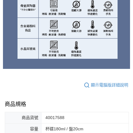
顯示電腦版詳細說明
商品規格
商品貨號
40017588
容量
杯碟180ml / 盤20cm