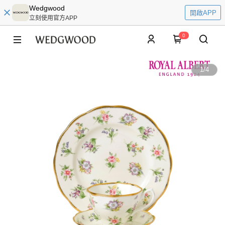
Wedgwood
開啟APP
立刻使用官方APP
0
1
/
4