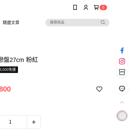
0
精選文章
盤27cm 粉紅
3,000免運
800