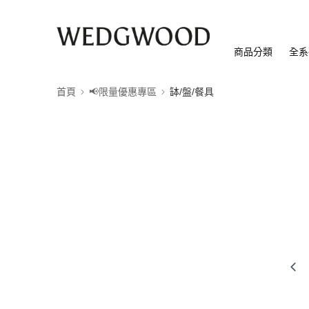
商品分類
全系
首頁
📢限量優惠專區
缽/盤/餐具