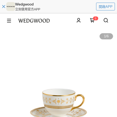
Wedgwood
開啟APP
立刻使用官方APP
0
1
/
6