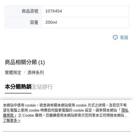
商品貨號
1076454
容量
200ml
客服
商品相關分類 (1)
實體限定
酒神系列
本分類熱銷
全站排行
本網站中使用 cookie，欲查詢有關本網站使用 cookie 方式之詳情，及若您不希
熱門標籤
望在電腦上使用 cookie 時應如何變更電腦的 cookie 設定，請參閱本網站「
隱私
權條款
」之 Cookie 聲明。您繼續使用本網站即表示您同意本公司得按本網站使
用條款之 Cookie 聲明使用 cookie。
了解更多 >