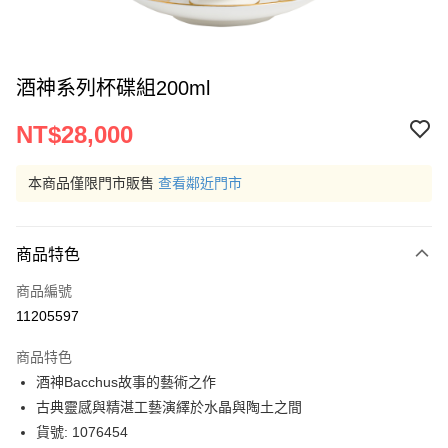
酒神系列杯碟組200ml
NT$28,000
本商品僅限門市販售
查看鄰近門市
商品特色
商品編號
11205597
商品特色
酒神Bacchus故事的藝術之作
古典靈感與精湛工藝演繹於水晶與陶土之間
貨號: 1076454