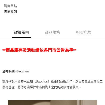
銷售重點
酒神系列
詳細說明
商品規格
相關推薦
**商品庫存及活動請依各門市公告為準**
酒神系列 -Bacchus
詮釋傳說中酒神巴克期（Bacchus）故事的藝術之作，以古典靈感與精湛工
藝為基礎，將傳奇演繹於水晶與陶土之間的高級骨瓷餐具。