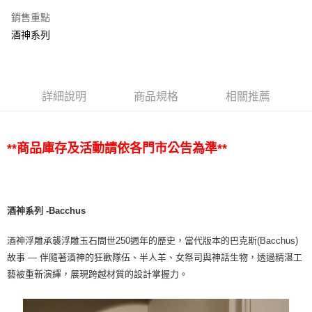
銷售重點
酒神系列
詳細說明
商品規格
相關推薦
**商品庫存及活動請依各門市公告為準**
酒神系列 -Bacchus
酒神浮雕承襲浮雕玉石問世250週年的歷史，當代版本的巴克斯(Bacchus)
故事 — 伴隨著酒神的狂歡隊伍、半人羊、女祭司與神話生物，透過精湛工
藝被重新演繹，展現跨越材質的設計掌握力。