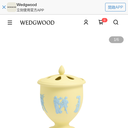
Wedgwood
開啟APP
立刻使用官方APP
0
1
/
6