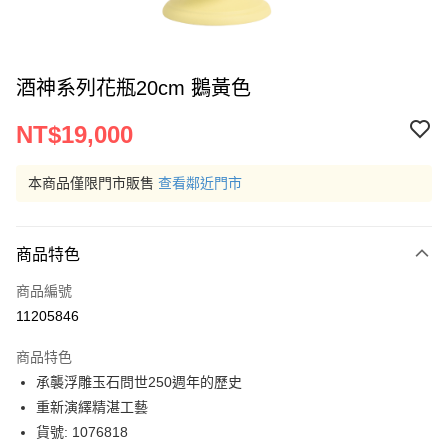
酒神系列花瓶20cm 鵝黃色
NT$19,000
本商品僅限門市販售
查看鄰近門市
商品特色
商品編號
11205846
商品特色
承襲浮雕玉石問世250週年的歷史
重新演繹精湛工藝
貨號: 1076818