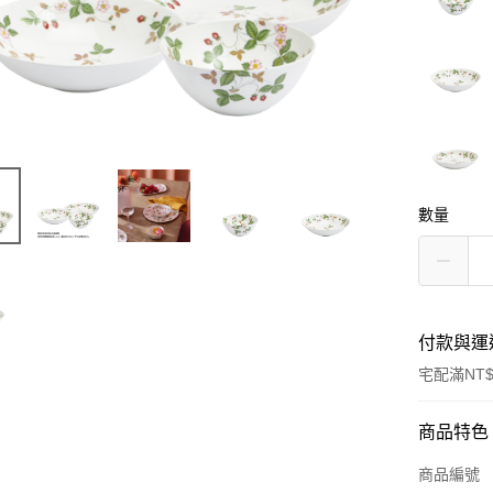
數量
付款與運
宅配滿NT$
付款方式
商品特色
信用卡一
商品編號