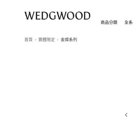
商品分類
全系
首頁
實體限定
金燦系列