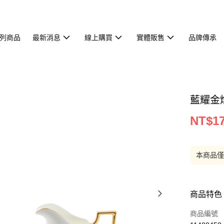
列商品
最新消息
線上購買
實體販售
品牌傳承
藍耀金燦
NT$17
本商品
商品特色
商品編號