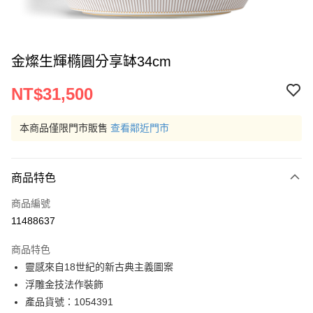
金燦生輝橢圓分享缽34cm
NT$31,500
本商品僅限門市販售
查看鄰近門市
商品特色
商品編號
11488637
商品特色
靈感來自18世紀的新古典主義圖案
浮雕金技法作裝飾
產品貨號：1054391