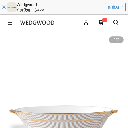
Wedgwood
開啟APP
立刻使用官方APP
0
1
/
2