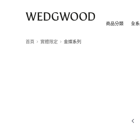
商品分類
全系
首頁
實體限定
金燦系列