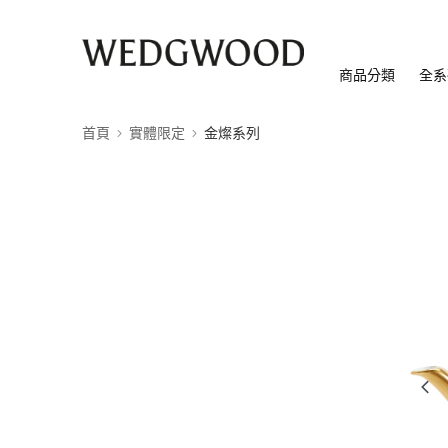
商品分類
全系
首頁
實體限定
金燦系列