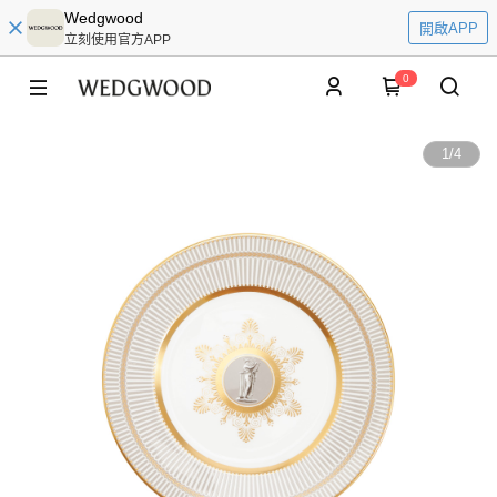
Wedgwood
開啟APP
立刻使用官方APP
0
1
/
4