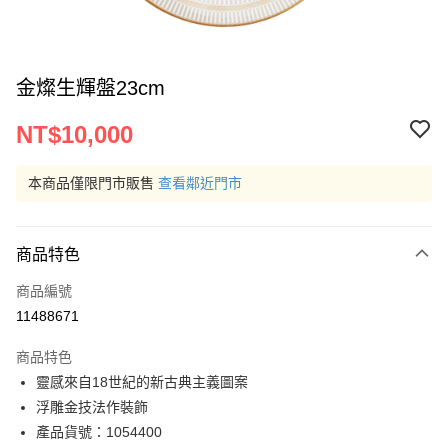
金燦生輝盤23cm
NT$10,000
本商品僅限門市販售
查看鄰近門市
商品特色
商品編號
11488671
商品特色
靈感來自18世紀的新古典主義圖案
浮雕金技法作裝飾
產品貨號：1054400