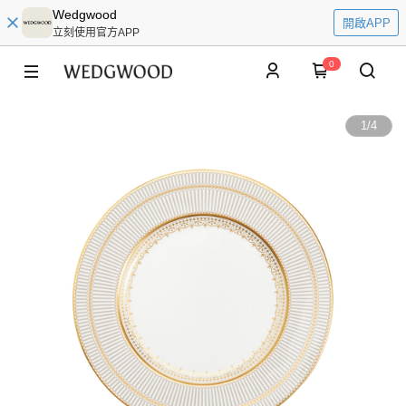
Wedgwood
開啟APP
立刻使用官方APP
0
1
/
4