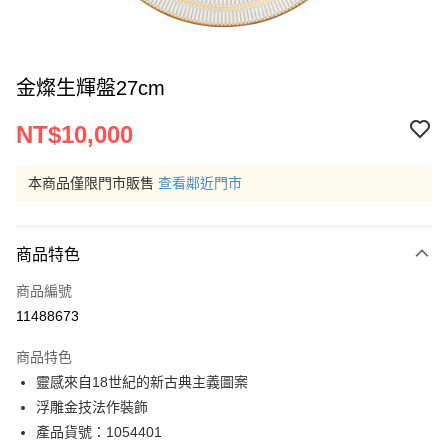
金燦生輝盤27cm
NT$10,000
本商品僅限門市販售
查看鄰近門市
商品特色
商品編號
11488673
商品特色
靈感來自18世紀的新古典主義圖案
浮雕金技法作裝飾
產品貨號：1054401