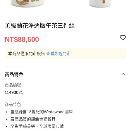
頂級蘭花淨透版午茶三件組
NT$88,500
本商品僅限門市販售
查看鄰近門市
商品特色
商品編號
11493021
商品特色
靈感源自18世紀的Wedgwood圖庫
最高品質的鍍金骨瓷餐具
全彩手繪骨瓷，全球限量典藏