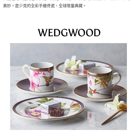
奧妙。是少見的全彩手繪骨瓷，全球限量典藏。