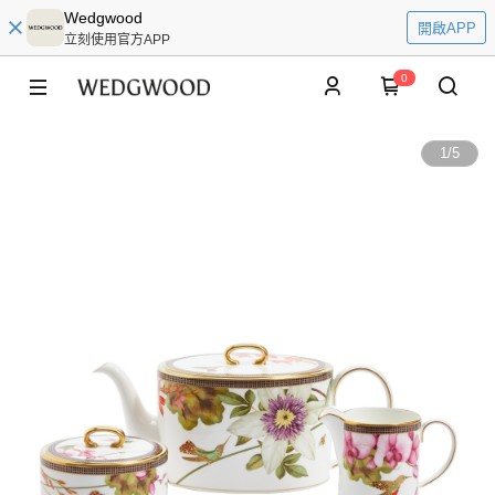
Wedgwood
開啟APP
立刻使用官方APP
0
1
/
5