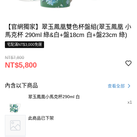
【官網獨家】翠玉鳳凰雙色杯盤組(翠玉鳳凰 小
馬克杯 290ml 綠&白+盤18cm 白+盤23cm 綠)
宅配滿NT$3,000免運
NT$7,800
NT$5,800
內含以下商品
查看全部
翠玉鳳凰小馬克杯290ml 白
x1
此商品已下架