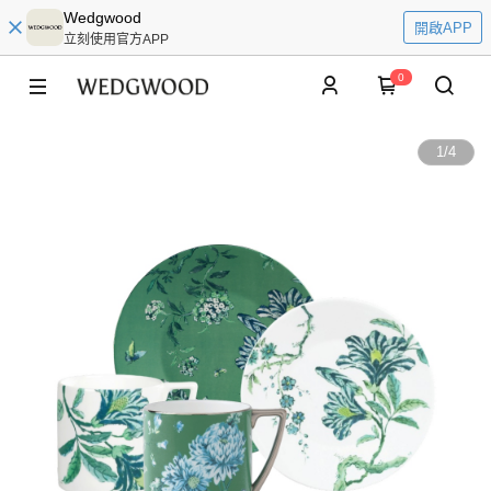
Wedgwood
開啟APP
立刻使用官方APP
0
1
/
4