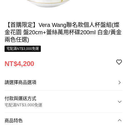
【首購限定】Vera Wang聯名款個人杯盤組(燦
金花園 盤20cm+蕾絲萬用杯碟200ml 白金/黃金
兩色任選)
宅配滿NT$3,000免運
NT$4,200
請選擇商品選項
付款與運送方式
宅配滿NT$3,000免運
付款方式
商品特色
信用卡一次付款