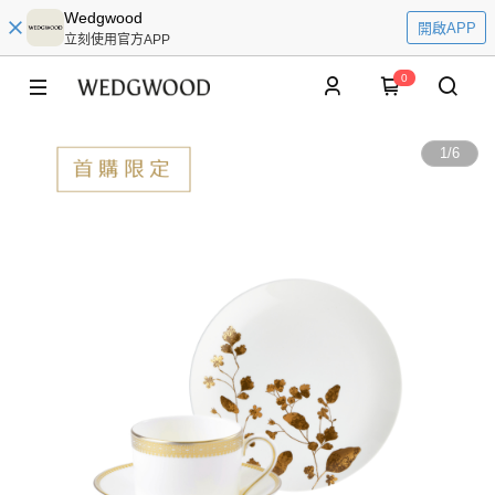
Wedgwood
開啟APP
立刻使用官方APP
0
1
/
6