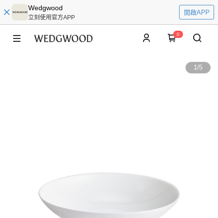
Wedgwood
開啟APP
立刻使用官方APP
0
1
/
5