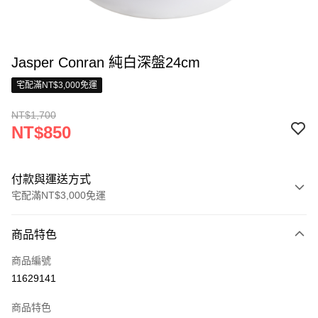
Jasper Conran 純白深盤24cm
宅配滿NT$3,000免運
NT$1,700
NT$850
付款與運送方式
宅配滿NT$3,000免運
付款方式
商品特色
信用卡一次付款
商品編號
信用卡分期付款
11629141
3 期 0 利率 每期
NT$283
21家銀行
商品特色
合作金庫商業銀行
第一商業銀行