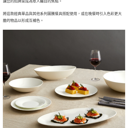
讓您的招牌菜成為眾人矚目的焦點。
將這款經典單品與其他系列圖騰餐具搭配使用，或在晚餐時引入色彩更大
膽的物品以形成互補色。