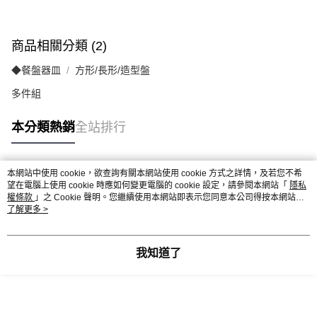
商品相關分類 (2)
◆餐盤器皿
方形/長形/造型盤
多件組
本分類熱銷
全站排行
本網站中使用 cookie，欲查詢有關本網站使用 cookie 方式之詳情，及若您不希
熱門標籤
望在電腦上使用 cookie 時應如何變更電腦的 cookie 設定，請參閱本網站「
隱私
權條款
」之 Cookie 聲明。您繼續使用本網站即表示您同意本公司得按本網站使
用條款之 Cookie 聲明使用 cookie。
了解更多 >
我知道了