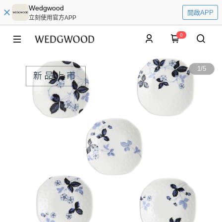
Wedgwood
開啟APP
立刻使用官方APP
0
1
/
5