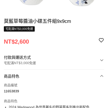
莫藍草莓醬油小碟五件組9x9cm
宅配滿NT$3,000免運
NT$2,600
付款與運送方式
宅配滿NT$3,000免運
付款方式
商品特色
信用卡一次付款
商品編號
信用卡分期付款
11653839
3 期 0 利率 每期
NT$866
21家銀行
商品特色
合作金庫商業銀行
第一商業銀行
LINE Pay
2024 Wedgwood 為世界著名的野草莓系列推出新配色