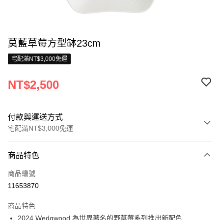
莫藍草莓方型缽23cm
宅配滿NT$3,000免運
NT$2,500
付款與運送方式
宅配滿NT$3,000免運
付款方式
商品特色
信用卡一次付款
商品編號
信用卡分期付款
11653870
3 期 0 利率 每期
NT$833
21家銀行
商品特色
合作金庫商業銀行
第一商業銀行
LINE Pay
2024 Wedgwood 為世界著名的野草莓系列推出新配色