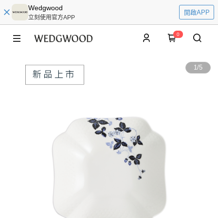
Wedgwood
開啟APP
立刻使用官方APP
0
1
/
5