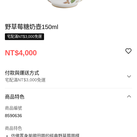
野草莓糖奶壺150ml
宅配滿NT$3,000免運
NT$4,000
付款與運送方式
宅配滿NT$3,000免運
付款方式
商品特色
信用卡一次付款
商品編號
信用卡分期付款
8590636
3 期 0 利率 每期
NT$1,333
21家銀行
商品特色
合作金庫商業銀行
第一商業銀行
LINE Pay
仿佛置身英國田園的經典野草莓圖樣