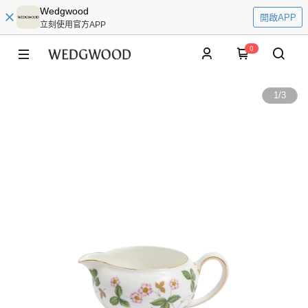
Wedgwood
開啟APP
立刻使用官方APP
0
1
/
3