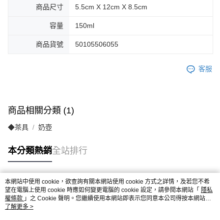
商品尺寸
5.5cm X 12cm X 8.5cm
容量
150ml
商品貨號
50105506055
客服
商品相關分類 (1)
◆茶具
奶壺
本分類熱銷
全站排行
本網站中使用 cookie，欲查詢有關本網站使用 cookie 方式之詳情，及若您不希
熱門標籤
望在電腦上使用 cookie 時應如何變更電腦的 cookie 設定，請參閱本網站「
隱私
權條款
」之 Cookie 聲明。您繼續使用本網站即表示您同意本公司得按本網站使
用條款之 Cookie 聲明使用 cookie。
了解更多 >