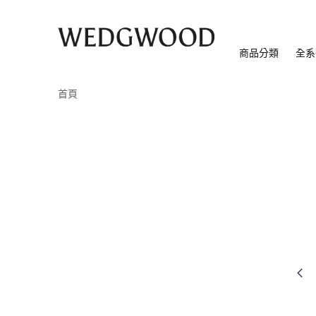
商品分類
全系
首頁