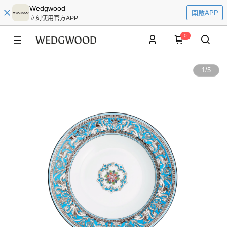
Wedgwood
開啟APP
立刻使用官方APP
0
1
/
5