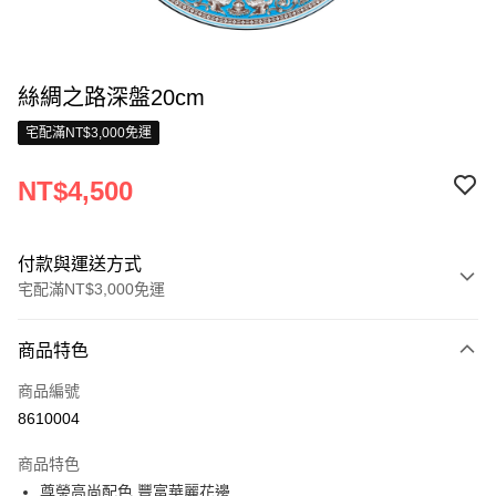
絲綢之路深盤20cm
宅配滿NT$3,000免運
NT$4,500
付款與運送方式
宅配滿NT$3,000免運
付款方式
商品特色
信用卡一次付款
商品編號
信用卡分期付款
8610004
3 期 0 利率 每期
NT$1,500
21家銀行
商品特色
合作金庫商業銀行
第一商業銀行
LINE Pay
尊榮高尚配色 豐富華麗花邊