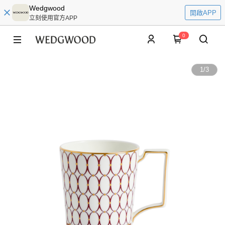
Wedgwood
開啟APP
立刻使用官方APP
0
1
/
3