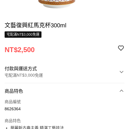
文藝復興紅馬克杯300ml
宅配滿NT$3,000免運
NT$2,500
付款與運送方式
宅配滿NT$3,000免運
付款方式
商品特色
信用卡一次付款
商品編號
信用卡分期付款
8626364
3 期 0 利率 每期
NT$833
21家銀行
商品特色
合作金庫商業銀行
第一商業銀行
LINE Pay
華麗新古典主義 精湛工藝技法