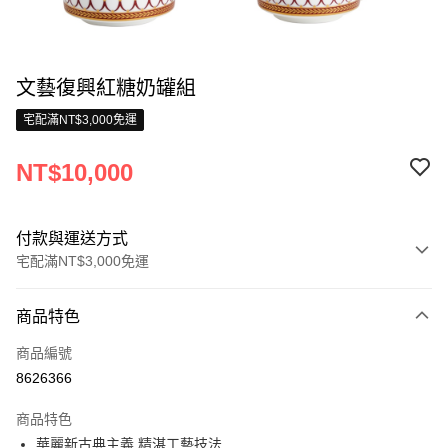
文藝復興紅糖奶罐組
宅配滿NT$3,000免運
NT$10,000
付款與運送方式
宅配滿NT$3,000免運
付款方式
商品特色
信用卡一次付款
商品編號
信用卡分期付款
8626366
3 期 0 利率 每期
NT$3,333
21家銀行
商品特色
合作金庫商業銀行
第一商業銀行
LINE Pay
華麗新古典主義 精湛工藝技法