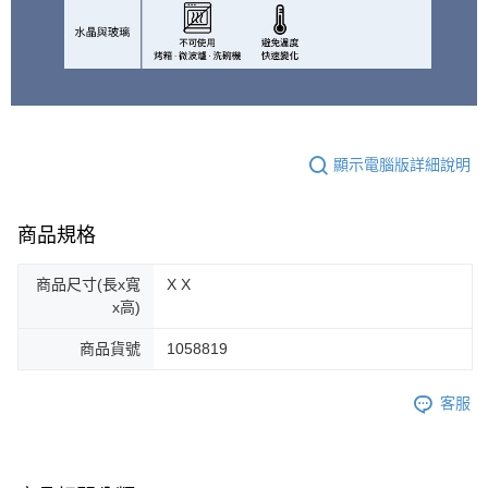
顯示電腦版詳細說明
商品規格
商品尺寸(長x寬
X X
x高)
商品貨號
1058819
客服