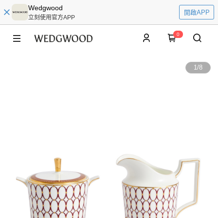
Wedgwood
開啟APP
立刻使用官方APP
0
1
/
8