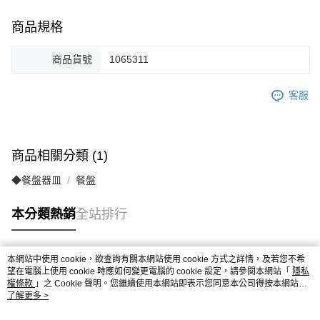
商品規格
商品貨號
1065311
客服
商品相關分類 (1)
◆餐盤器皿
餐盤
本分類熱銷
全站排行
本網站中使用 cookie，欲查詢有關本網站使用 cookie 方式之詳情，及若您不希
熱門標籤
望在電腦上使用 cookie 時應如何變更電腦的 cookie 設定，請參閱本網站「
隱私
權條款
」之 Cookie 聲明。您繼續使用本網站即表示您同意本公司得按本網站使
用條款之 Cookie 聲明使用 cookie。
了解更多 >