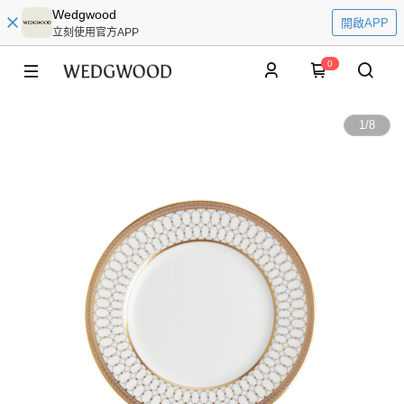
Wedgwood
開啟APP
立刻使用官方APP
0
1
/
8