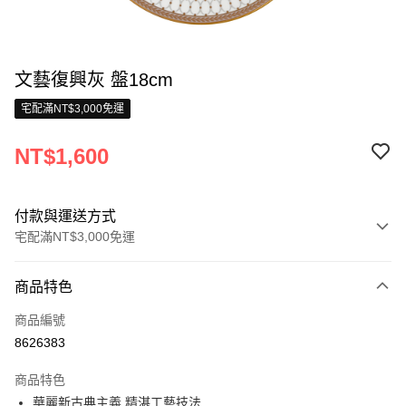
文藝復興灰 盤18cm
宅配滿NT$3,000免運
NT$1,600
付款與運送方式
宅配滿NT$3,000免運
付款方式
商品特色
信用卡一次付款
商品編號
信用卡分期付款
8626383
3 期 0 利率 每期
NT$533
21家銀行
商品特色
合作金庫商業銀行
第一商業銀行
LINE Pay
華麗新古典主義 精湛工藝技法