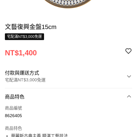
文藝復興金盤15cm
宅配滿NT$3,000免運
NT$1,400
付款與運送方式
宅配滿NT$3,000免運
付款方式
商品特色
信用卡一次付款
商品編號
信用卡分期付款
8626405
3 期 0 利率 每期
NT$466
21家銀行
商品特色
合作金庫商業銀行
第一商業銀行
LINE Pay
華麗新古典主義 精湛工藝技法