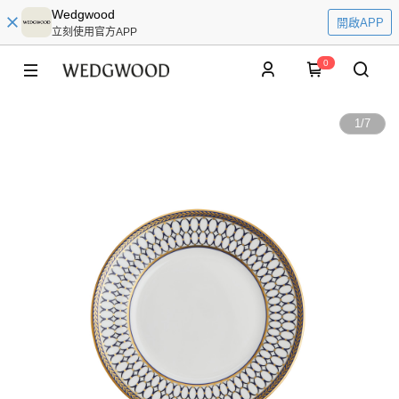
Wedgwood
開啟APP
立刻使用官方APP
0
1
/
7