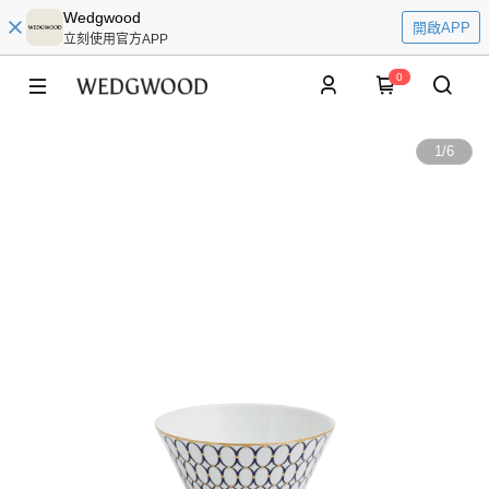
Wedgwood
開啟APP
立刻使用官方APP
0
1
/
6