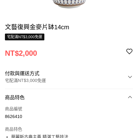
文藝復興金麥片缽14cm
宅配滿NT$3,000免運
NT$2,000
付款與運送方式
宅配滿NT$3,000免運
付款方式
商品特色
信用卡一次付款
商品編號
信用卡分期付款
8626410
3 期 0 利率 每期
NT$666
21家銀行
商品特色
合作金庫商業銀行
第一商業銀行
LINE Pay
華麗新古典主義 精湛工藝技法