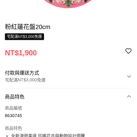
粉紅蓮花盤20cm
宅配滿NT$3,000免運
NT$1,900
付款與運送方式
宅配滿NT$3,000免運
付款方式
商品特色
信用卡一次付款
商品編號
信用卡分期付款
8630745
3 期 0 利率 每期
NT$633
21家銀行
商品特色
合作金庫商業銀行
第一商業銀行
LINE Pay
全新漫遊美境 珍稀花卉與動物設計圖騰