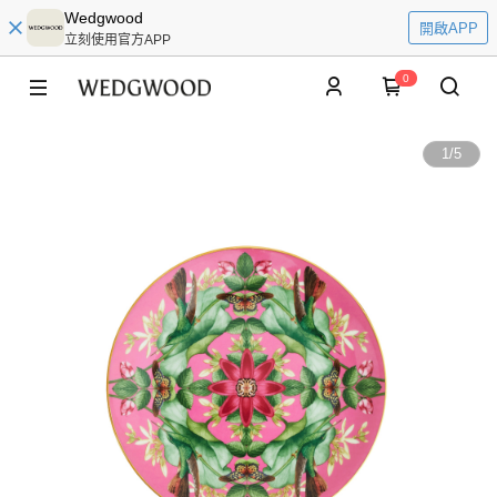
Wedgwood
開啟APP
立刻使用官方APP
0
1
/
5