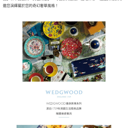
邀您演繹屬於您的奇幻奢華風格！