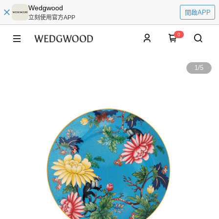
Wedgwood
開啟APP
立刻使用官方APP
0
1
/
5