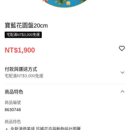
寶藍花園盤20cm
宅配滿NT$3,000免運
NT$1,900
付款與運送方式
宅配滿NT$3,000免運
付款方式
商品特色
信用卡一次付款
商品編號
信用卡分期付款
8630748
3 期 0 利率 每期
NT$633
21家銀行
商品特色
合作金庫商業銀行
第一商業銀行
LINE Pay
全新漫遊美境 珍稀花卉與動物設計圖騰