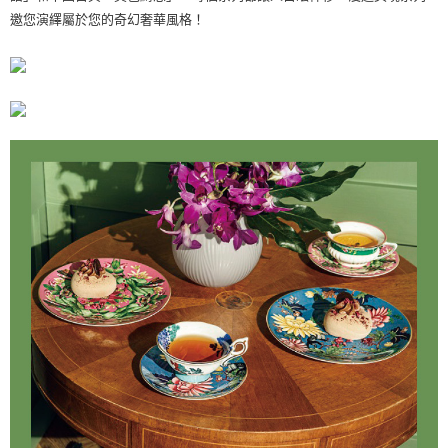
邀您演繹屬於您的奇幻奢華風格！