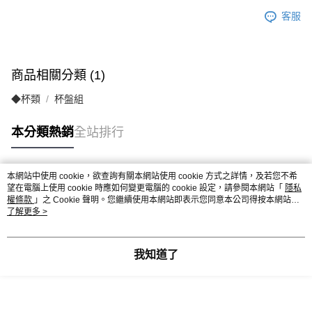
客服
商品相關分類 (1)
◆杯類
杯盤組
本分類熱銷
全站排行
本網站中使用 cookie，欲查詢有關本網站使用 cookie 方式之詳情，及若您不希
熱門標籤
望在電腦上使用 cookie 時應如何變更電腦的 cookie 設定，請參閱本網站「
隱私
權條款
」之 Cookie 聲明。您繼續使用本網站即表示您同意本公司得按本網站使
用條款之 Cookie 聲明使用 cookie。
了解更多 >
我知道了