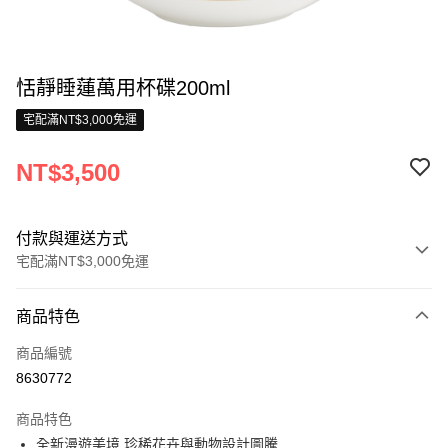
恬靜睡蓮萬用杯碟200ml
宅配滿NT$3,000免運
NT$3,500
付款與運送方式
宅配滿NT$3,000免運
付款方式
商品特色
信用卡一次付款
商品編號
信用卡分期付款
8630772
3 期 0 利率 每期
NT$1,166
21家銀行
商品特色
合作金庫商業銀行
第一商業銀行
LINE Pay
全新漫遊美境 珍稀花卉與動物設計圖騰