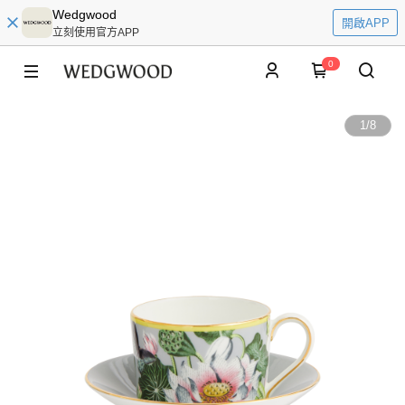
Wedgwood
開啟APP
立刻使用官方APP
0
1
/
8