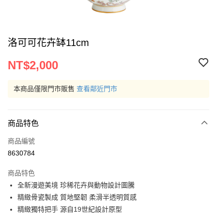
洛可可花卉缽11cm
NT$2,000
本商品僅限門市販售
查看鄰近門市
商品特色
商品編號
8630784
商品特色
全新漫遊美境 珍稀花卉與動物設計圖騰
精緻骨瓷製成 質地堅韌 柔滑半透明質感
精緻獨特把手 源自19世紀設計原型