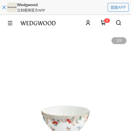
Wedgwood
開啟APP
立刻使用官方APP
0
1
/
5