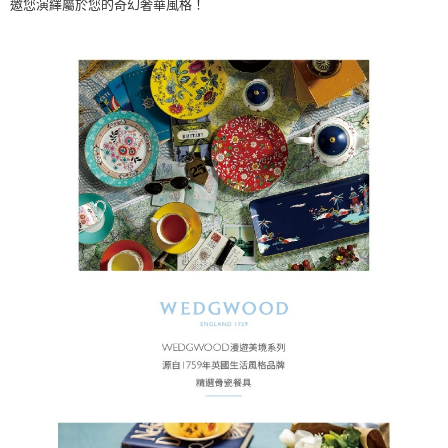
邀您演繹屬於您的奇幻奢華風格！