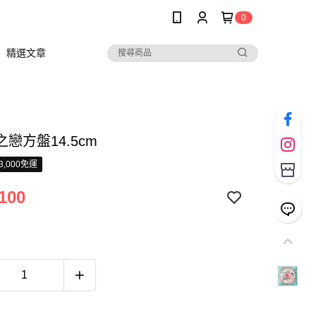
0
精選文章
戀方盤14.5cm
3,000免運
100