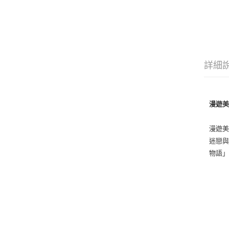
詳細
漫遊
漫遊美
迷戀
物語