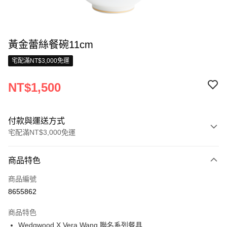
黃金蕾絲餐碗11cm
宅配滿NT$3,000免運
NT$1,500
付款與運送方式
宅配滿NT$3,000免運
付款方式
商品特色
信用卡一次付款
商品編號
信用卡分期付款
8655862
3 期 0 利率 每期
NT$500
21家銀行
商品特色
合作金庫商業銀行
第一商業銀行
LINE Pay
Wedgwood X Vera Wang,聯名系列餐具