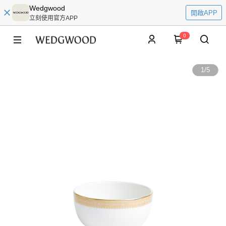
Wedgwood
開啟APP
立刻使用官方APP
0
1
/
5