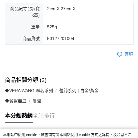
商品尺寸(長x寬
2cm X 27cm X
x高)
重量
525g
商品貨號
50127201004
客服
商品相關分類 (2)
◆VERA WANG 聯名系列
蕾絲系列 | 白金/黃金
◆餐盤器皿
餐盤
本分類熱銷
全站排行
本網站中使用 cookie，欲查詢有關本網站使用 cookie 方式之詳情，及若您不希