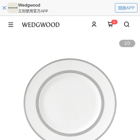
Wedgwood
開啟APP
立刻使用官方APP
0
1
/
3