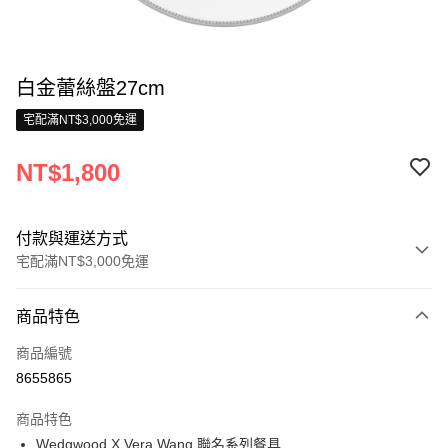
白金蕾絲盤27cm
宅配滿NT$3,000免運
NT$1,800
付款與運送方式
宅配滿NT$3,000免運
付款方式
商品特色
信用卡一次付款
商品編號
信用卡分期付款
8655865
3 期 0 利率 每期
NT$600
21家銀行
商品特色
合作金庫商業銀行
第一商業銀行
LINE Pay
Wedgwood X Vera Wang,聯名系列餐具