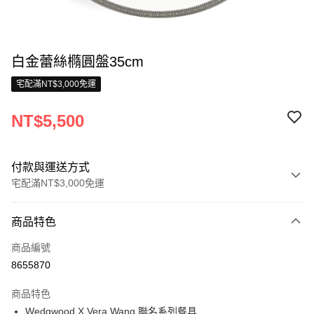
白金蕾絲橢圓盤35cm
宅配滿NT$3,000免運
NT$5,500
付款與運送方式
宅配滿NT$3,000免運
付款方式
商品特色
信用卡一次付款
商品編號
信用卡分期付款
8655870
3 期 0 利率 每期
NT$1,833
21家銀行
商品特色
合作金庫商業銀行
第一商業銀行
LINE Pay
Wedgwood X Vera Wang,聯名系列餐具