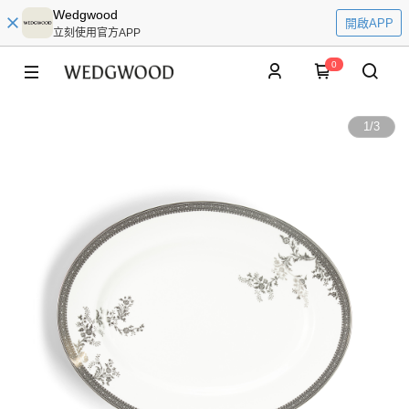
Wedgwood
開啟APP
立刻使用官方APP
0
1
/
3